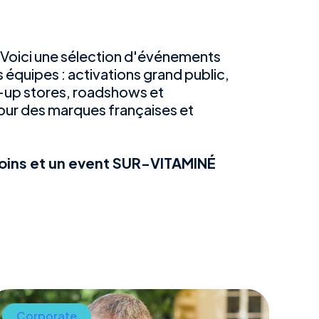
 Voici une sélection d'événements
 équipes : activations grand public,
-up stores, roadshows et
our des marques françaises et
moins et un event SUR-VITAMINÉ
Corporate