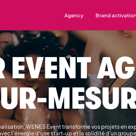
Agency
Brand activatio
 EVENT A
SUR-MESUR
réalisation, WENES Event transforme vos projets en 
avec l'énergie d'une start-up et la solidité d'un groupe