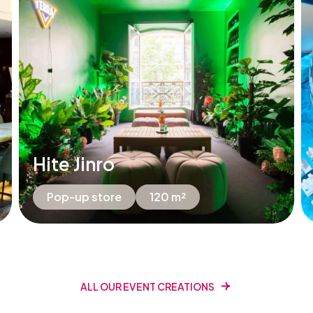
Hite Jinro
Pop-up store
120 m²
ALL OUR EVENT CREATIONS