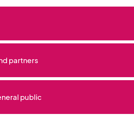
nd partners
eneral public