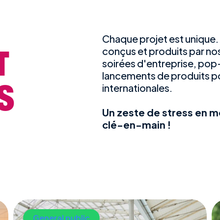
Chaque projet est unique.
T
conçus et produits par nos
soirées d'entreprise, pop
lancements de produits p
S
internationales.
Un zeste de stress en 
clé-en-main !
General public