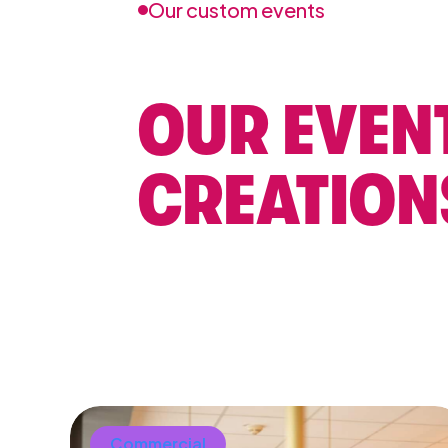
Our custom events
OUR EVEN
CREATION
Commercial