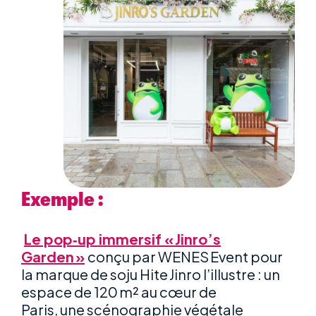
Exemple :
Le pop‑up immersif « Jinro’s
Garden »
conçu par WENES Event pour
la marque de soju Hite Jinro l’illustre : un
espace de 120 m² au cœur de
Paris, une scénographie végétale