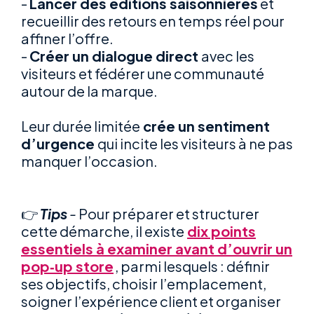
-
Lancer des éditions saisonnières
et
recueillir des retours en temps réel pour
affiner l’offre.
-
Créer un dialogue direct
avec les
visiteurs et fédérer une communauté
autour de la marque.
Leur durée limitée
crée un sentiment
d’urgence
qui incite les visiteurs à ne pas
manquer l’occasion.
👉
Tips
-
Pour préparer et structurer
cette démarche, il existe
dix points
essentiels à examiner avant d’ouvrir un
pop‑up store
, parmi lesquels : définir
ses objectifs, choisir l’emplacement,
soigner l’expérience client et organiser