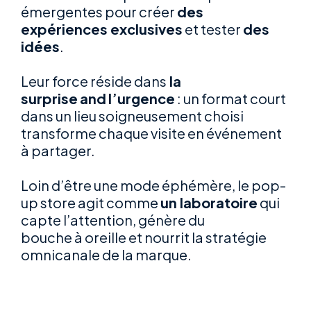
émergentes pour créer
des
expériences exclusives
et tester
des
idées
.
Leur force réside dans
la
surprise
and
l’urgence
: un format court
dans un lieu soigneusement choisi
transforme chaque visite en événement
à partager.
Loin d’être une mode éphémère, le pop-
up store agit comme
un laboratoire
qui
capte l’attention, génère du
bouche à oreille et nourrit la stratégie
omnicanale de la marque.