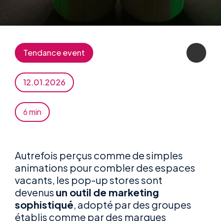
Tendance event
12.01.2026
6 min
Autrefois perçus comme de simples
animations pour combler des espaces
vacants, les pop-up stores sont
devenus
un outil de marketing
sophistiqué
, adopté par des groupes
établis comme par des marques