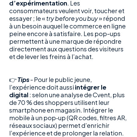
d’expérimentation
. Les
consommateurs veulent voir, toucher et
essayer ; le «
try before you buy
» répond
à un besoin auquel le commerce en ligne
peine encore à satisfaire. Les pop-ups
permettent à une marque de répondre
directement aux questions des visiteurs
et de lever les freins à l’achat.
👉
Tips
- Pour le public jeune,
l’expérience doit aussi
intégrer le
digital
: selon une analyse de Cvent, plus
de 70 % des shoppers utilisent leur
smartphone en magasin. Intégrer le
mobile à un pop‑up (QR codes, filtres AR,
réseaux sociaux) permet d’enrichir
l’expérience et de prolonger la relation.