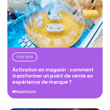
12.03.2026
Activation en magasin : comment
transformer un point de vente en
expérience de marque ?
Read more