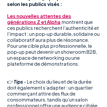
selon les publics visés :
Les nouvelles attentes des
générations Z et Alpha
montrent que
ces publics recherchent l’authenticité et
l’impact : un pop‑up durable, solidaire ou
collaboratif aura plus de résonance.
Pour une cible plus professionnelle, le
pop‑up peut devenir un showroom B2B,
un espace de networking ou une
plateforme de démonstrations.
👉
Tips
-
Le choix du lieu et de la durée
doit également s’adapter : un quartier
commerçant attire des flux de
consommateurs, tandis qu’un salon
professionnel offre une audience ciblée.