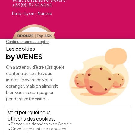
+33 (0)1 87 44 64 64
Paris - Lyon - Nantes
A PROJECT?
JOIN US