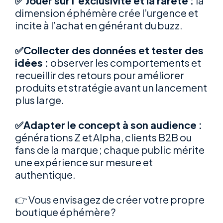
✅
Jouer sur l’exclusivité et la rareté
:
la
dimension éphémère crée l’urgence et
incite à l’achat en générant du buzz.
✅
Collecter des données et tester des
idées
:
observer les comportements et
recueillir des retours pour améliorer
produits et stratégie avant un lancement
plus large.
✅
Adapter le concept à son audience
:
générations Z et Alpha, clients B2B ou
fans de la marque ; chaque public mérite
une expérience sur mesure et
authentique.
👉
Vous envisagez de créer votre propre
boutique éphémère ?