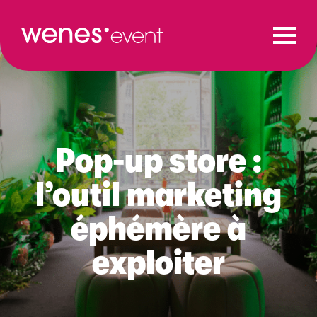
Pop-up store :
l’outil marketing
éphémère à
exploiter