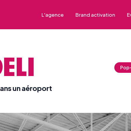
L'agence
Brand activation
E
ELI
Pop-
ans un aéroport