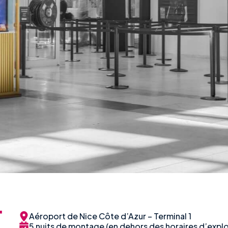
T
Aéroport de Nice Côte d’Azur – Terminal 1
5 nuits de montage (en dehors des horaires d’exploi