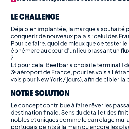
LE CHALLENGE
Déjà bien implantée, la marque a souhaité 
conquérir de nouveaux palais : celui des Fra
Pour ce faire, quoi de mieux que de tester
éphémère au cœur d’un lieu brassant un flu
?
Et pour cela, Beefbar a choisi le terminal 1 
3ᵉ aéroport de France, pour les vols à l’étra
vols pour New York / jours), afin de cibler la
NOTRE SOLUTION
Le concept contribue à faire rêver les passa
destination finale. Sens du détail et des fin
nobles et uniques comme le carrelage mur
portugais peints à la main ou encore les pla