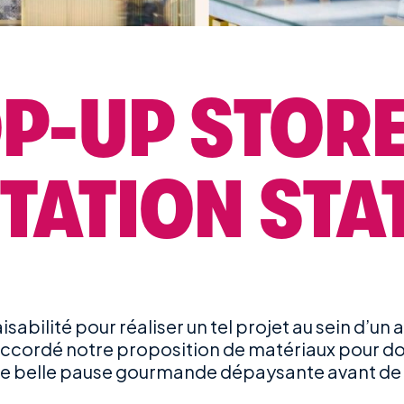
P-UP STORE
TATION STA
sabilité pour réaliser un tel projet au sein d’un
ccordé notre proposition de matériaux pour donn
ne belle pause gourmande dépaysante avant de 