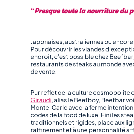
“
Presque toute la nourriture du 
Japonaises, australiennes ou encor
Pour découvrir les viandes d’excep
endroit, c’est possible chez Beefbar,
restaurants de steaks au monde avec
de vente.
Pur reflet de la culture cosmopolite
Giraudi
, alias le Beefboy, Beefbar voi
Monte-Carlo avec la ferme intention 
codes de la food de luxe. Fini les st
traditionnels et rigides, place aux li
raffinement et à une personnalité af