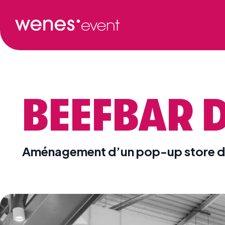
BEEFBAR D
Aménagement d’un pop-up store d