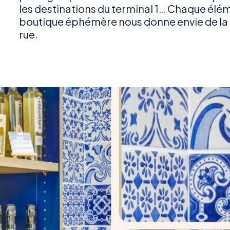
les destinations du terminal 1… Chaque él
boutique éphémère nous donne envie de la 
rue.