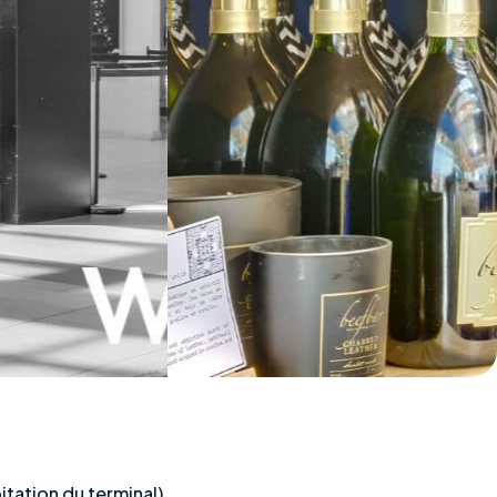
tation du terminal).