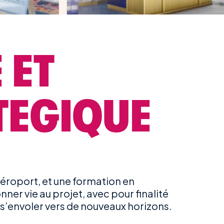
 ET
TEGIQUE
 aéroport, et une formation en
er vie au projet, avec pour finalité
s’envoler vers de nouveaux horizons.