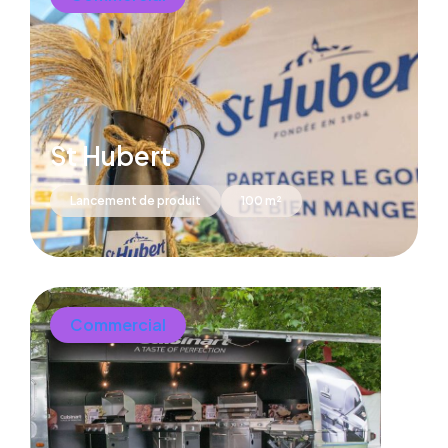
St Hubert
Lancement de produit
100 m²
Commercial