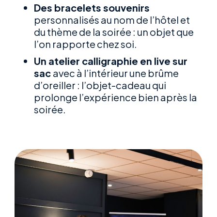
Des bracelets souvenirs
personnalisés au nom de l’hôtel et
du thème de la soirée : un objet que
l’on rapporte chez soi.
Un atelier calligraphie en live sur
sac
avec à l’intérieur une brûme
d’oreiller : l’objet-cadeau qui
prolonge l’expérience bien après la
soirée.