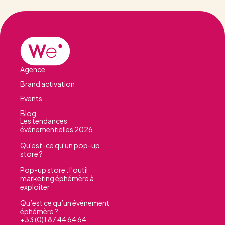
Agence
Brand activation
Events
Blog
Les tendances
événementielles 2026
Qu'est-ce qu'un pop-up
store ?
Pop-up store : l’outil
marketing éphémère à
exploiter
Qu’est ce qu’un événement
éphémère ?
+33 (0)1 87 44 64 64