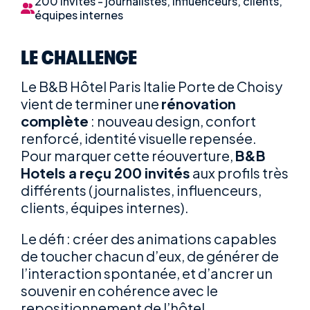
200 invités - journalistes, influenceurs, clients,
équipes internes
LE CHALLENGE
Le B&B Hôtel Paris Italie Porte de Choisy
vient de terminer une
rénovation
complète
: nouveau design, confort
renforcé, identité visuelle repensée.
Pour marquer cette réouverture,
B&B
Hotels a reçu 200 invités
aux profils très
différents (journalistes, influenceurs,
clients, équipes internes).
Le défi : créer des animations capables
de toucher chacun d’eux, de générer de
l’interaction spontanée, et d’ancrer un
souvenir en cohérence avec le
repositionnement de l’hôtel.