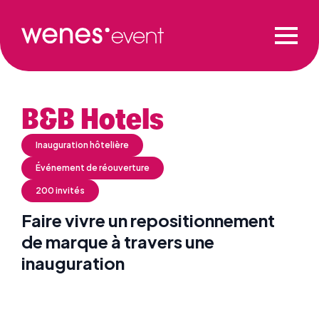
B&B Hotels
Inauguration hôtelière
Événement de réouverture
200 invités
Faire vivre un repositionnement
de marque à travers une
inauguration