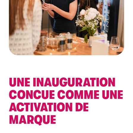
UNE INAUGURATION
CONCUE COMME UNE
ACTIVATION DE
MARQUE