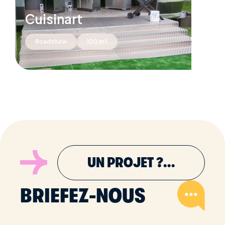
Cuisinart
Roadshow
100 m²
UN PROJET ?…
BRIEFEZ-NOUS